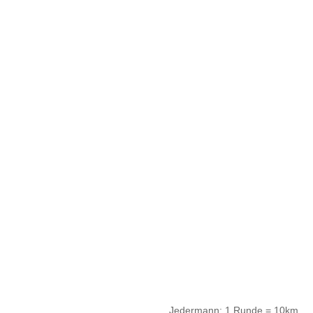
Jedermann: 1 Runde = 10km