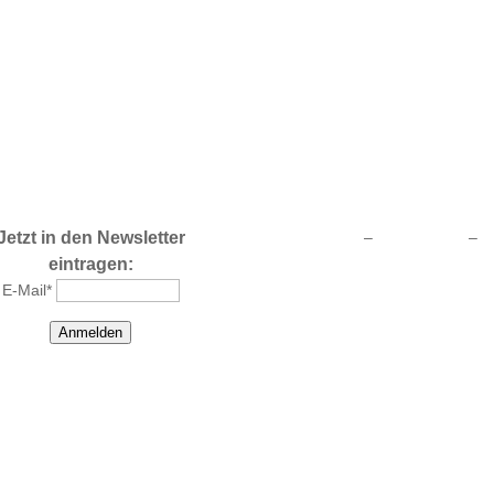
Jetzt in den Newsletter
Impressum
–
Datenschutz
–
A
Kontakt
eintragen:
E-Mail*
Anmelden