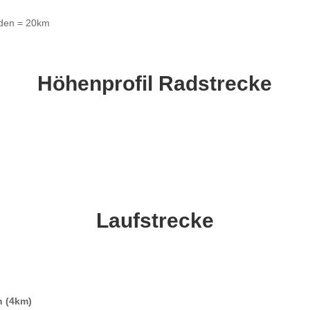
nden = 20km
Höhenprofil Radstrecke
Laufstrecke
n (4km)