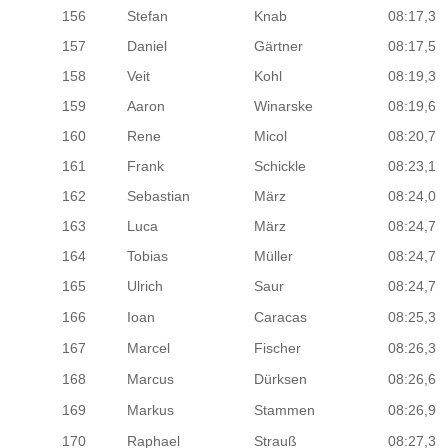
156
Stefan
Knab
08:17,3
157
Daniel
Gärtner
08:17,5
158
Veit
Kohl
08:19,3
159
Aaron
Winarske
08:19,6
160
Rene
Micol
08:20,7
161
Frank
Schickle
08:23,1
162
Sebastian
März
08:24,0
163
Luca
März
08:24,7
164
Tobias
Müller
08:24,7
165
Ulrich
Saur
08:24,7
166
Ioan
Caracas
08:25,3
167
Marcel
Fischer
08:26,3
168
Marcus
Dürksen
08:26,6
169
Markus
Stammen
08:26,9
170
Raphael
Strauß
08:27,3