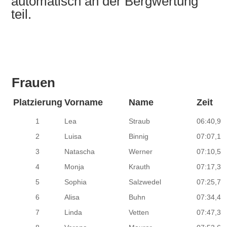
automatisch an der Bergwertung
teil.
Frauen
Platzierung
Vorname
Name
Zeit
1
Lea
Straub
06:40,9
2
Luisa
Binnig
07:07,1
3
Natascha
Werner
07:10,5
4
Monja
Krauth
07:17,3
5
Sophia
Salzwedel
07:25,7
6
Alisa
Buhn
07:34,4
7
Linda
Vetten
07:47,3