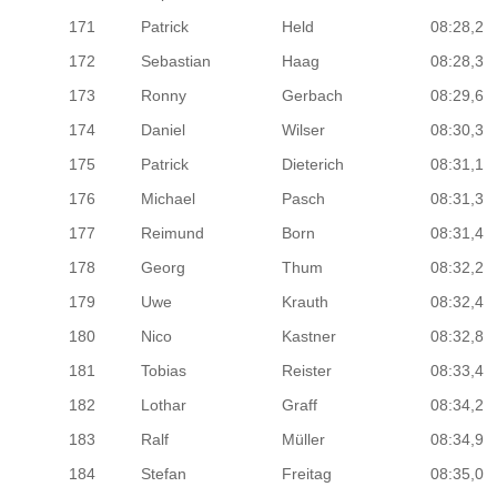
171
Patrick
Held
08:28,2
172
Sebastian
Haag
08:28,3
173
Ronny
Gerbach
08:29,6
174
Daniel
Wilser
08:30,3
175
Patrick
Dieterich
08:31,1
176
Michael
Pasch
08:31,3
177
Reimund
Born
08:31,4
178
Georg
Thum
08:32,2
179
Uwe
Krauth
08:32,4
180
Nico
Kastner
08:32,8
181
Tobias
Reister
08:33,4
182
Lothar
Graff
08:34,2
183
Ralf
Müller
08:34,9
184
Stefan
Freitag
08:35,0