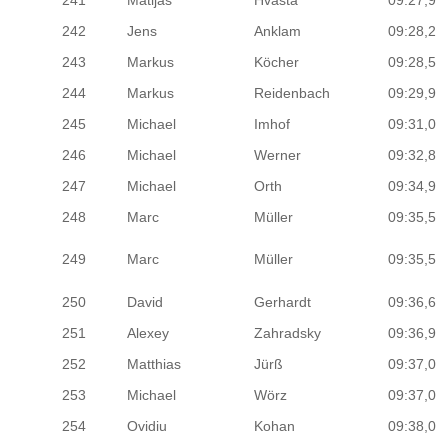
241
Matijas
Hvasta
09:27,9
242
Jens
Anklam
09:28,2
243
Markus
Köcher
09:28,5
244
Markus
Reidenbach
09:29,9
245
Michael
Imhof
09:31,0
246
Michael
Werner
09:32,8
247
Michael
Orth
09:34,9
248
Marc
Müller
09:35,5
249
Marc
Müller
09:35,5
250
David
Gerhardt
09:36,6
251
Alexey
Zahradsky
09:36,9
252
Matthias
Jürß
09:37,0
253
Michael
Wörz
09:37,0
254
Ovidiu
Kohan
09:38,0