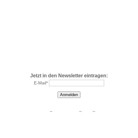
Jetzt in den Newsletter eintragen:
E-Mail*
Anmelden
Impressum
–
Datenschutz
–
AGB
–
Kontakt