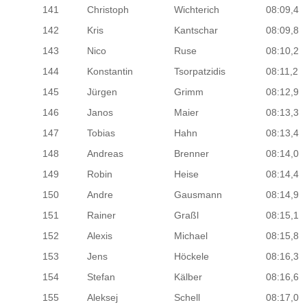
141
Christoph
Wichterich
08:09,4
142
Kris
Kantschar
08:09,8
143
Nico
Ruse
08:10,2
144
Konstantin
Tsorpatzidis
08:11,2
145
Jürgen
Grimm
08:12,9
146
Janos
Maier
08:13,3
147
Tobias
Hahn
08:13,4
148
Andreas
Brenner
08:14,0
149
Robin
Heise
08:14,4
150
Andre
Gausmann
08:14,9
151
Rainer
Graßl
08:15,1
152
Alexis
Michael
08:15,8
153
Jens
Höckele
08:16,3
154
Stefan
Kälber
08:16,6
155
Aleksej
Schell
08:17,0