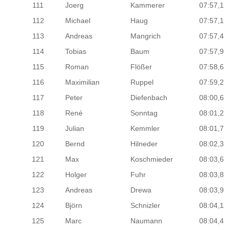
111
Joerg
Kammerer
07:57,1
112
Michael
Haug
07:57,1
113
Andreas
Mangrich
07:57,4
114
Tobias
Baum
07:57,9
115
Roman
Flößer
07:58,6
116
Maximilian
Ruppel
07:59,2
117
Peter
Diefenbach
08:00,6
118
René
Sonntag
08:01,2
119
Julian
Kemmler
08:01,7
120
Bernd
Hilneder
08:02,3
121
Max
Koschmieder
08:03,6
122
Holger
Fuhr
08:03,8
123
Andreas
Drewa
08:03,9
124
Björn
Schnizler
08:04,1
125
Marc
Naumann
08:04,4