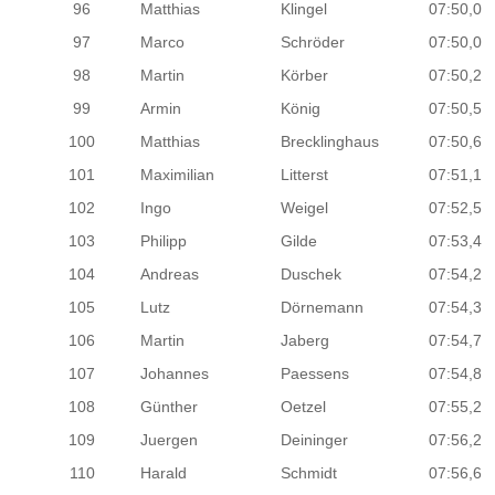
96
Matthias
Klingel
07:50,0
97
Marco
Schröder
07:50,0
98
Martin
Körber
07:50,2
99
Armin
König
07:50,5
100
Matthias
Brecklinghaus
07:50,6
101
Maximilian
Litterst
07:51,1
102
Ingo
Weigel
07:52,5
103
Philipp
Gilde
07:53,4
104
Andreas
Duschek
07:54,2
105
Lutz
Dörnemann
07:54,3
106
Martin
Jaberg
07:54,7
107
Johannes
Paessens
07:54,8
108
Günther
Oetzel
07:55,2
109
Juergen
Deininger
07:56,2
110
Harald
Schmidt
07:56,6