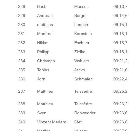
228
Basti
Massell
09:13,7
229
Andreas
Berger
09:14,6
230
matthias
henrich
09:15,1
231
Manfred
Karpstein
09:15,1
232
Niklas
Eschner
09:15,7
233
Philipp
Zielke
09:18,1
234
Christoph
Wahlers
09:21,2
235
Tobias
Jacko
09:21,6
236
Jörn
Schmalen
09:22,4
237
Matthieu
Teissèdre
09:26,2
238
Matthieu
Teissèdre
09:26,2
239
Sven
Rohwedder
09:26,6
240
Vinzent Medard
Dietl
09:26,8