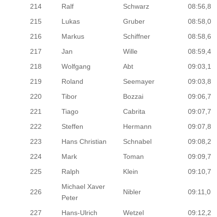
214
Ralf
Schwarz
08:56,8
215
Lukas
Gruber
08:58,0
216
Markus
Schiffner
08:58,6
217
Jan
Wille
08:59,4
218
Wolfgang
Abt
09:03,1
219
Roland
Seemayer
09:03,8
220
Tibor
Bozzai
09:06,7
221
Tiago
Cabrita
09:07,7
222
Steffen
Hermann
09:07,8
223
Hans Christian
Schnabel
09:08,2
224
Mark
Toman
09:09,7
225
Ralph
Klein
09:10,7
Michael Xaver
226
Nibler
09:11,0
Peter
227
Hans-Ulrich
Wetzel
09:12,2