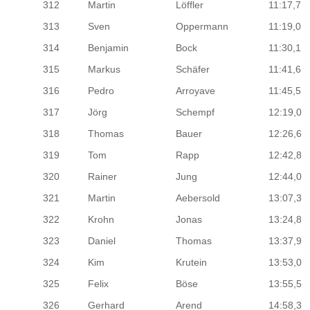
312
Martin
Löffler
11:17,7
313
Sven
Oppermann
11:19,0
314
Benjamin
Bock
11:30,1
315
Markus
Schäfer
11:41,6
316
Pedro
Arroyave
11:45,5
317
Jörg
Schempf
12:19,0
318
Thomas
Bauer
12:26,6
319
Tom
Rapp
12:42,8
320
Rainer
Jung
12:44,0
321
Martin
Aebersold
13:07,3
322
Krohn
Jonas
13:24,8
323
Daniel
Thomas
13:37,9
324
Kim
Krutein
13:53,0
325
Felix
Böse
13:55,5
326
Gerhard
Arend
14:58,3