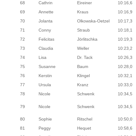
68
Cathrin
Eireiner
10:16,6
69
Annette
Kraus
10:16,9
70
Jolanta
Olkowska-Oetzel
10:17,3
71
Conny
Straub
10:18,1
72
Felicitas
Jörlitschka
10:19,3
73
Claudia
Weller
10:23,2
74
Lisa
Dr. Tack
10:26,3
75
Susanne
Baum
10:28,0
76
Kerstin
Klingel
10:32,1
77
Ursula
Kranz
10:33,0
78
Nicole
Schwenk
10:34,5
79
Nicole
Schwenk
10:34,5
80
Sophie
Ritschel
10:50,0
81
Peggy
Hequet
10:58,6