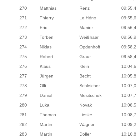
270
Matthias
Renz
09:55,4
271
Thierry
Le Héno
09:55,6
272
Eric
Manier
09:56,4
273
Torben
Weißhaar
09:56,9
274
Niklas
Opdenhoff
09:58,2
275
Robert
Graur
09:58,4
276
Klaus
Klein
10:04,6
277
Jürgen
Becht
10:05,8
278
Olli
Schleicher
10:07,0
279
Daniel
Mesitschek
10:07,7
280
Luka
Novak
10:08,5
281
Thomas
Lieske
10:08,7
282
Martin
Wagner
10:09,2
283
Martin
Doller
10:10,8