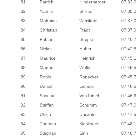
81
Patrick
Hinderberger
07:33,6
82
Yannik
Stillner
07:35,0
83
Matthias
Weiskopf
07:37,0
84
Christian
Pfadt
07:37,9
85
Fabian
Böpple
07:40,7
86
Niclas
Huber
07:42,8
87
Maurice
Heinrich
07:45,1
88
Manuel
Weller
07:45,5
89
Robin
Ronecker
07:45,7
90
Daniel
Eichele
07:46,5
91
Sascha
Von Fintel
07:46,6
92
Steffen
Schumm
07:47,0
93
Ulrich
Dürwald
07:47,5
94
Thomas
Kieslinger
07:48,1
95
Stephan
Sinn
07:48,7