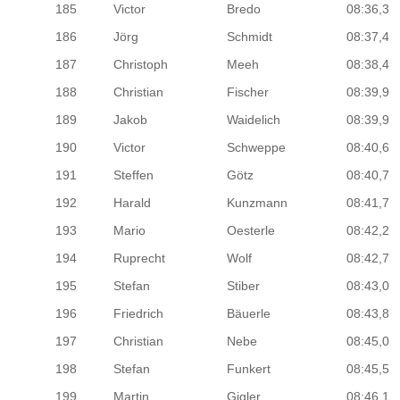
185
Victor
Bredo
08:36,3
186
Jörg
Schmidt
08:37,4
187
Christoph
Meeh
08:38,4
188
Christian
Fischer
08:39,9
189
Jakob
Waidelich
08:39,9
190
Victor
Schweppe
08:40,6
191
Steffen
Götz
08:40,7
192
Harald
Kunzmann
08:41,7
193
Mario
Oesterle
08:42,2
194
Ruprecht
Wolf
08:42,7
195
Stefan
Stiber
08:43,0
196
Friedrich
Bäuerle
08:43,8
197
Christian
Nebe
08:45,0
198
Stefan
Funkert
08:45,5
199
Martin
Gigler
08:46,1