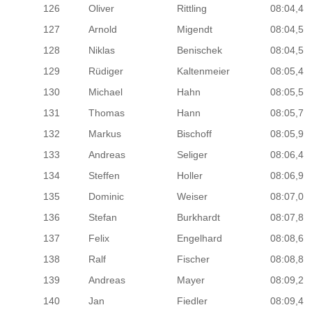
126
Oliver
Rittling
08:04,4
127
Arnold
Migendt
08:04,5
128
Niklas
Benischek
08:04,5
129
Rüdiger
Kaltenmeier
08:05,4
130
Michael
Hahn
08:05,5
131
Thomas
Hann
08:05,7
132
Markus
Bischoff
08:05,9
133
Andreas
Seliger
08:06,4
134
Steffen
Holler
08:06,9
135
Dominic
Weiser
08:07,0
136
Stefan
Burkhardt
08:07,8
137
Felix
Engelhard
08:08,6
138
Ralf
Fischer
08:08,8
139
Andreas
Mayer
08:09,2
140
Jan
Fiedler
08:09,4