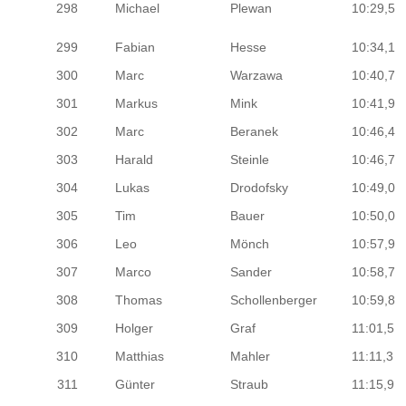
298
Michael
Plewan
10:29,5
299
Fabian
Hesse
10:34,1
300
Marc
Warzawa
10:40,7
301
Markus
Mink
10:41,9
302
Marc
Beranek
10:46,4
303
Harald
Steinle
10:46,7
304
Lukas
Drodofsky
10:49,0
305
Tim
Bauer
10:50,0
306
Leo
Mönch
10:57,9
307
Marco
Sander
10:58,7
308
Thomas
Schollenberger
10:59,8
309
Holger
Graf
11:01,5
310
Matthias
Mahler
11:11,3
311
Günter
Straub
11:15,9