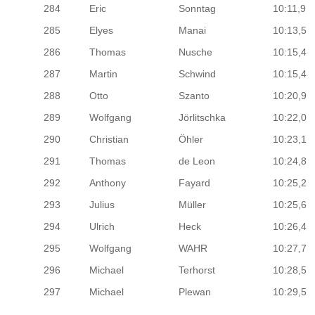
284
Eric
Sonntag
10:11,9
285
Elyes
Manai
10:13,5
286
Thomas
Nusche
10:15,4
287
Martin
Schwind
10:15,4
288
Otto
Szanto
10:20,9
289
Wolfgang
Jörlitschka
10:22,0
290
Christian
Öhler
10:23,1
291
Thomas
de Leon
10:24,8
292
Anthony
Fayard
10:25,2
293
Julius
Müller
10:25,6
294
Ulrich
Heck
10:26,4
295
Wolfgang
WAHR
10:27,7
296
Michael
Terhorst
10:28,5
297
Michael
Plewan
10:29,5