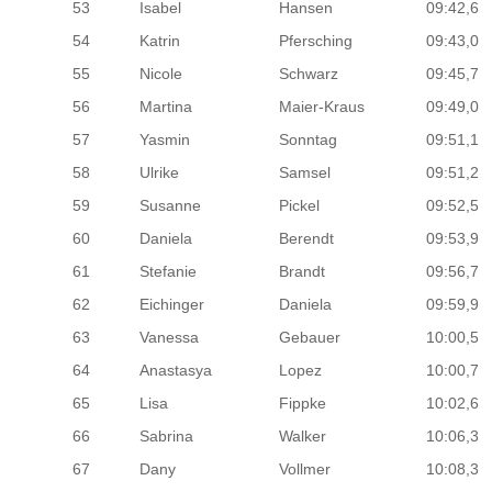
53
Isabel
Hansen
09:42,6
54
Katrin
Pfersching
09:43,0
55
Nicole
Schwarz
09:45,7
56
Martina
Maier-Kraus
09:49,0
57
Yasmin
Sonntag
09:51,1
58
Ulrike
Samsel
09:51,2
59
Susanne
Pickel
09:52,5
60
Daniela
Berendt
09:53,9
61
Stefanie
Brandt
09:56,7
62
Eichinger
Daniela
09:59,9
63
Vanessa
Gebauer
10:00,5
64
Anastasya
Lopez
10:00,7
65
Lisa
Fippke
10:02,6
66
Sabrina
Walker
10:06,3
67
Dany
Vollmer
10:08,3