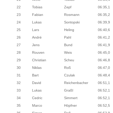
22
Tobias
Zepf
06:35,1
23
Fabian
Rosmann
06:35,2
24
Lukas
Sontopski
06:39,9
25
Lars
Heling
06:40,6
26
André
Pahl
06:41,2
27
Jens
Bund
06:41,9
28
Rouven
Weis
06:45,0
29
Christian
Scheu
06:46,8
30
Niklas
Roß
06:47,0
31
Bart
Czulak
06:48,4
32
David
Reichenbacher
06:51,1
33
Lukas
Graßl
06:52,1
34
Cedric
Simmert
06:52,1
35
Marco
Höpfner
06:52,5